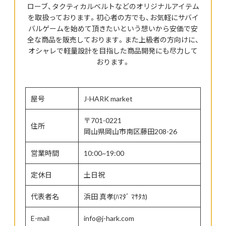
ローブ、タクティカルベルトなどのオリジナルアイテム
を取扱っております。初心者の方でも、お気軽にサバイ
バルゲームを始めて頂きたいという想いから安価で安
全な商品を販売しております。また上級者の方向けに、
オシャレで軽量設計を目指した商品開発にも尽力して
おります。
屋号
J-HARK market
〒701-0221
住所
岡山県岡山市南区藤田208-26
営業時間
10:00~19:00
定休日
土日祝
代表者名
浜田 真孝(ﾊﾏﾀﾞ ﾏｻﾀｶ)
E-mail
info@j-hark.com