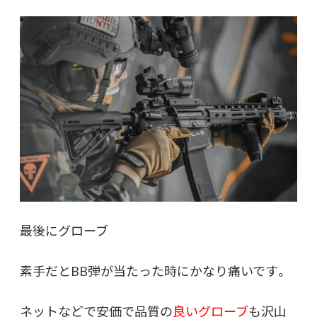
最後にグローブ
素手だとBB弾が当たった時にかなり痛いです。
ネットなどで安価で品質の
良いグローブ
も沢山