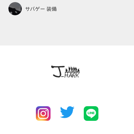
サバゲー 装備