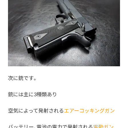
次に銃です。
銃には主に3種類あり
空気によって発射される
エアーコッキングガン
バッテリー、電池の電力で発射される
電動ガン