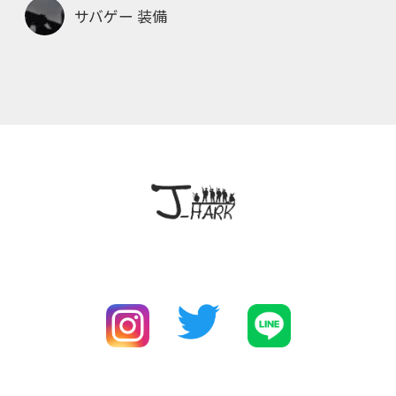
サバゲー 装備