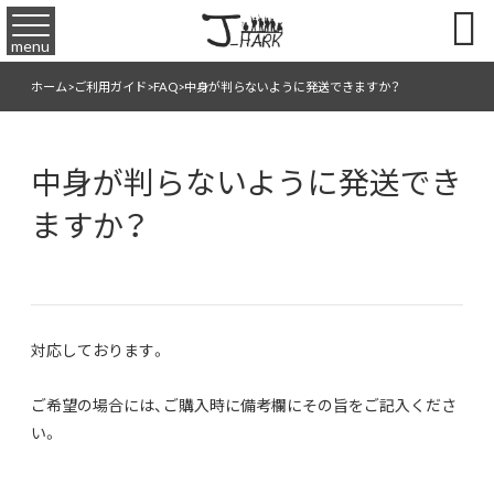

menu
ホーム
>
ご利用ガイド
>
FAQ
>
中身が判らないように発送できますか？
中身が判らないように発送でき
ますか？
対応しております。
ご希望の場合には、ご購入時に備考欄にその旨をご記入くださ
い。