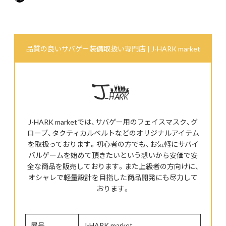
品質の良いサバゲー装備取扱い専門店 | J-HARK market
J-HARK marketでは、サバゲー用のフェイスマスク、グ
ローブ、タクティカルベルトなどのオリジナルアイテム
を取扱っております。初心者の方でも、お気軽にサバイ
バルゲームを始めて頂きたいという想いから安価で安
全な商品を販売しております。また上級者の方向けに、
オシャレで軽量設計を目指した商品開発にも尽力して
おります。
屋号
J-HARK market