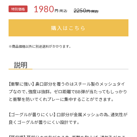
1980
特別価格
2250
円
円
(税込)
(税込)
購入はこちら
※商品価格以外に別途送料がかかります。
説明
【衝撃に強い】 鼻口部分を覆うのはスチール製のメッシュタイ
プなので、強度は抜群。 ゼロ距離でBB弾が当たってもしっかり
と衝撃を防いでくれプレーに集中することができます。
【ゴーグルが曇りにくい】 口部分が金属メッシュの為、通気性が
良くゴーグルが曇りにくい設計です。