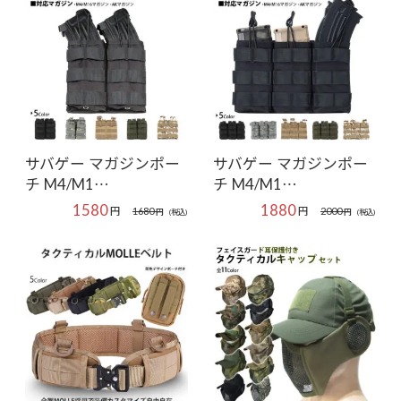
サバゲー マガジンポー
サバゲー マガジンポー
チ M4/M1…
チ M4/M1…
1580
1880
円
円
1680
2000
円
(税込)
円
(税込)