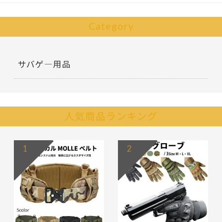
Category
サバゲ―用品
人気商品ランキング
1
2