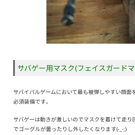
サバゲー用マスク(フェイスガードマ
サバイバルゲームにおいて最も被弾しやすい
顔面
必須装備です。
サバゲーは動きが激しいのでマスクを着けて走り
でゴーグルが曇ったりし外したくなります(-_-;)