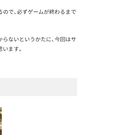
るので、
必ずゲームが終わるまで
からないというかたに、
今回はサ
思います。