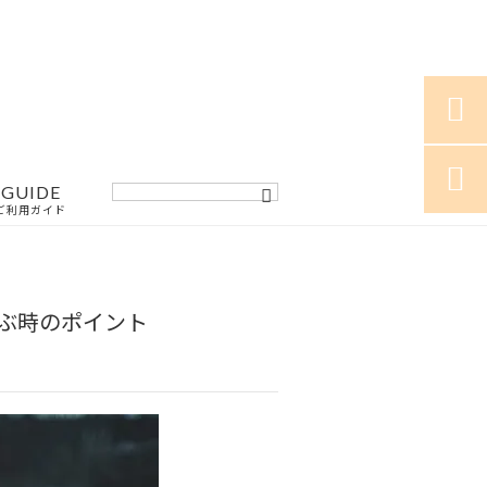


GUIDE
ご利用ガイド
選ぶ時のポイント