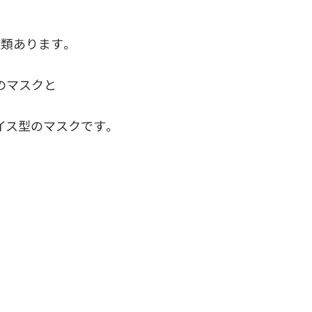
類あります。
のマスクと
イス型のマスクです。