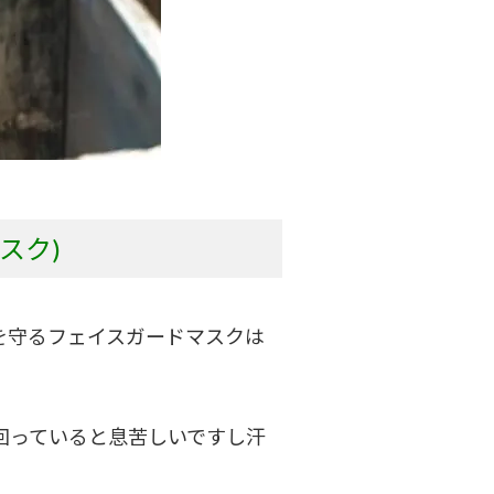
スク)
を守るフェイスガードマスクは
回っていると
息苦しいですし汗